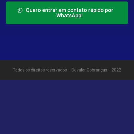
Quero entrar em contato rápido por
WhatsApp!
Todos os direitos reservados – Devalor Cobranças – 2022