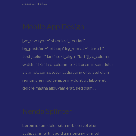
accusam et…
Mobile App Design
[vc_row type="standard_section"
bg_position="left top" bg_repeat="stretch"
text_color="dark" text_align="left"][vc_column
width="1/3"][vc_column_text]Lorem ipsum dolor
sit amet, consetetur sadipscing elitr, sed diam
nonumy eirmod tempor invidunt ut labore et
dolore magna aliquyam erat, sed diam…
Nendo Splinter
Lorem ipsum dolor sit amet, consetetur
sadipscing elitr, sed diam nonumy eirmod