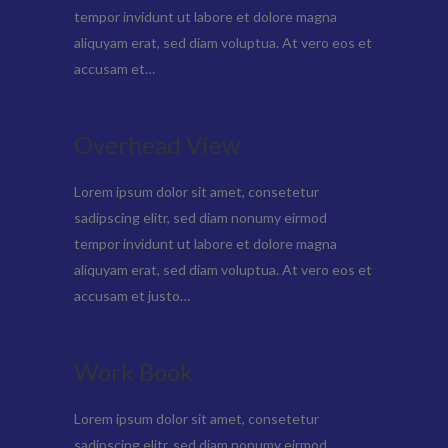
tempor invidunt ut labore et dolore magna
aliquyam erat, sed diam voluptua. At vero eos et
accusam et…
Overhead View
Lorem ipsum dolor sit amet, consetetur
sadipscing elitr, sed diam nonumy eirmod
tempor invidunt ut labore et dolore magna
aliquyam erat, sed diam voluptua. At vero eos et
accusam et justo…
Work Book
Lorem ipsum dolor sit amet, consetetur
sadipscing elitr, sed diam nonumy eirmod