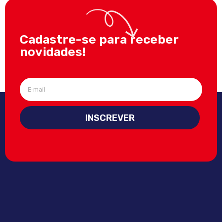
Cadastre-se para receber
novidades!
INSCREVER