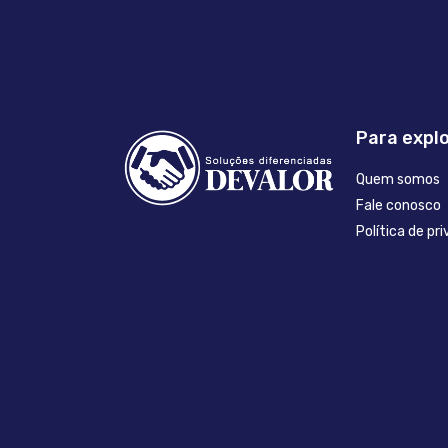
Para expl
Quem somos
Fale conosco
Política de pr